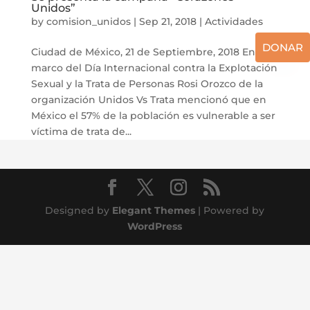
Unidos”
by
comision_unidos
|
Sep 21, 2018
|
Actividades
DONAR
Ciudad de México, 21 de Septiembre, 2018 En el
marco del Día Internacional contra la Explotación
Sexual y la Trata de Personas Rosi Orozco de la
organización Unidos Vs Trata mencionó que en
México el 57% de la población es vulnerable a ser
víctima de trata de...
Designed by
Elegant Themes
| Powered by
WordPress