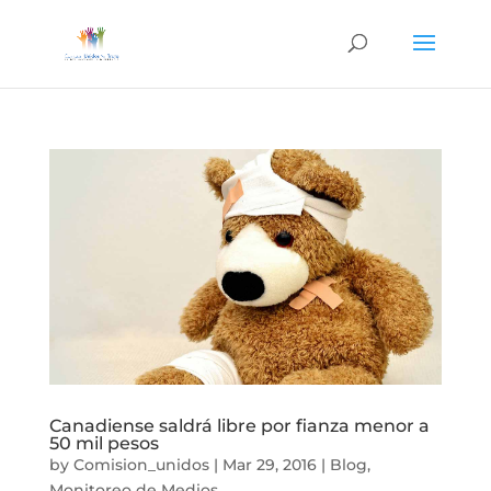
Canadiense saldrá libre por fianza menor a
50 mil pesos
by
Comision_unidos
|
Mar 29, 2016
|
Blog
,
Monitoreo de Medios