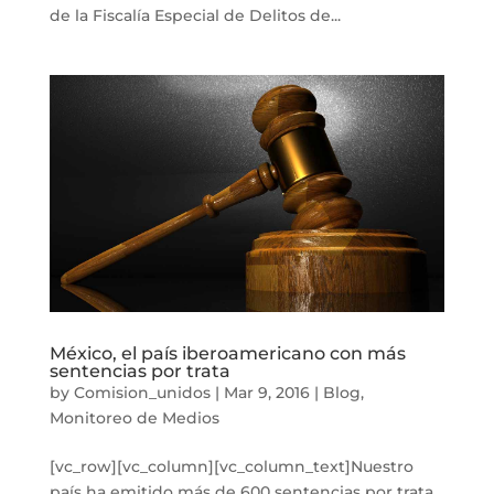
de la Fiscalía Especial de Delitos de...
México, el país iberoamericano con más
sentencias por trata
by
Comision_unidos
|
Mar 9, 2016
|
Blog
,
Monitoreo de Medios
[vc_row][vc_column][vc_column_text]Nuestro
país ha emitido más de 600 sentencias por trata