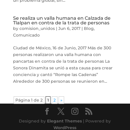
un problema global, sin...
Se realiza un valla humana en Calzada de
Tlalpan en contra de la trata de personas
by
comision_unidos
|
Jun 6, 2017
|
Blog
,
Comunicado
Ciudad de México, 16 de Junio, 2017 Más de 300
personas realizaron una valla humana con
pancartas en contra de la trata de personas La
Sonora Dinamita se unió a esta causa para crear
conciencia y cantó “Rompe las Cadenas”
Alrededor de 300 personas se reunieron en...
Página 1 de 2
1
2
»
Designed by
Elegant Themes
| Powered by
WordPress