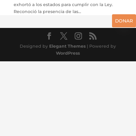
exhortó a los estados para cumplir con la Ley.
Reconoció la presencia de las...
DONAR
Designed by
Elegant Themes
| Powered by
WordPress