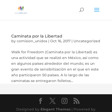
Caminata por la Libertad
by
comision_unidos
|
Oct 16, 2017
|
Uncategorized
Walk for Freedom (Caminata por la Libertad) es
una actividad que se realizó en México, así como
en algunos países alrededor del mundo, es un
gran evento de sensibilización en el que en este
año participaron 50 países. A lo largo de las
caminatas se entregaron folletos...
Designed by
Elegant Themes
| Powered by