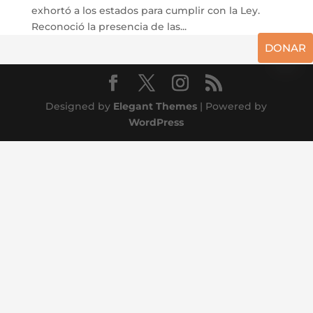
exhortó a los estados para cumplir con la Ley.
Reconoció la presencia de las...
DONAR
Designed by
Elegant Themes
| Powered by
WordPress