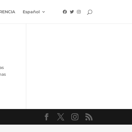
RENCIA
Español
as
mas