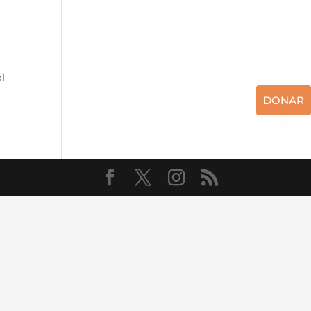
l
DONAR