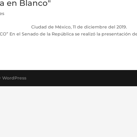
ja en Blanco"
es
11 de diciembre del 2019.
En el Senado de la República se realizó la presentación de
y
WordPress