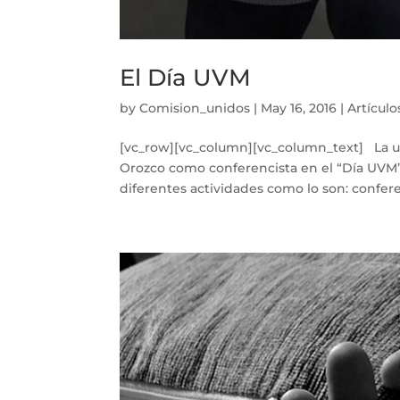
El Día UVM
by
Comision_unidos
|
May 16, 2016
|
Artículo
[vc_row][vc_column][vc_column_text] La un
Orozco como conferencista en el “Día UVM”,
diferentes actividades como lo son: conferen