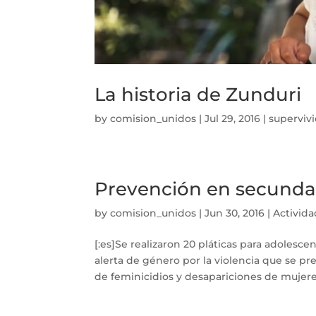
La historia de Zunduri
by
comision_unidos
|
Jul 29, 2016
|
superviv
Prevención en secundar
by
comision_unidos
|
Jun 30, 2016
|
Activid
[:es]Se realizaron 20 pláticas para adolesc
alerta de género por la violencia que se pr
de feminicidios y desapariciones de mujeres,