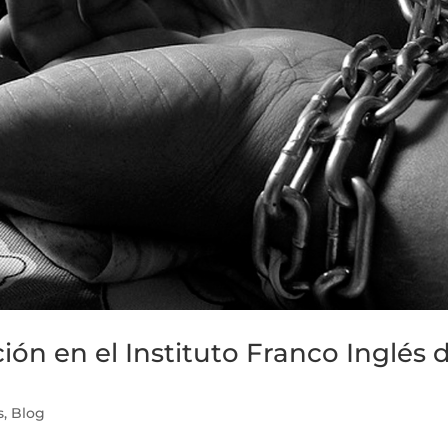
ón en el Instituto Franco Inglés 
s
,
Blog