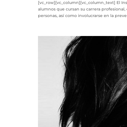
[vc_row][vc_column][vc_column_text] El Inst
alumnos que cursan su carrera profesional, 
personas, así como involucrarse en la preve