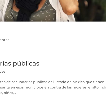
ientes
ias públicas
ades
entes de secundarias públicas del Estado de México que tienen
esenta en esos municipios en contra de las mujeres, el alto índ
 niñas,...