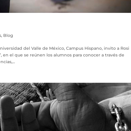
s
,
Blog
iversidad del Valle de México, Campus Hispano, invito a Rosi
 en el que se reúnen los alumnos para conocer a través de
cias,...