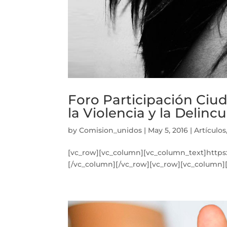
Foro Participación Ciu
la Violencia y la Delinc
by
Comision_unidos
|
May 5, 2016
|
Artículos
[vc_row][vc_column][vc_column_text]http
[/vc_column][/vc_row][vc_row][vc_column