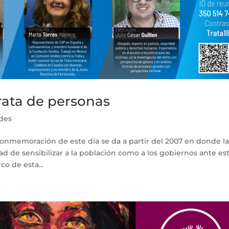
rata de personas
ades
conmemoración de este día se da a partir del 2007 en donde l
dad de sensibilizar a la población como a los gobiernos ante es
o de esta...