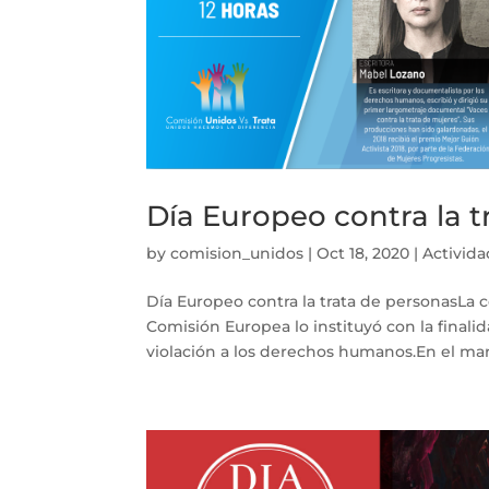
Día Europeo contra la t
by
comision_unidos
|
Oct 18, 2020
|
Activid
Día Europeo contra la trata de personasLa 
Comisión Europea lo instituyó con la finali
violación a los derechos humanos.En el marc