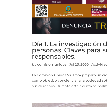
Día 1. La investigación 
personas. Claves para s
responsables.
by
comision_unidos
|
Jul 23, 2020
|
Activida
La Comisión Unidos Vs. Trata preparó un cicl
como objetivo concienciar a la sociedad sob
sus derechos. Durante este evento se realizar