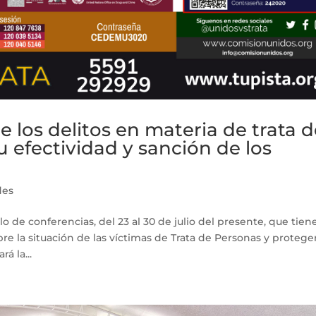
de los delitos en materia de trata 
u efectividad y sanción de los
des
o de conferencias, del 23 al 30 de julio del presente, que tien
re la situación de las víctimas de Trata de Personas y protege
á la...