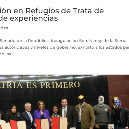
ión en Refugios de Trata de
de experiencias
ades
 Senado de la República Inauguración Sen. Nancy de la Sierra
es autoridades y niveles de gobierno, exhortó a los estados pa
 las...